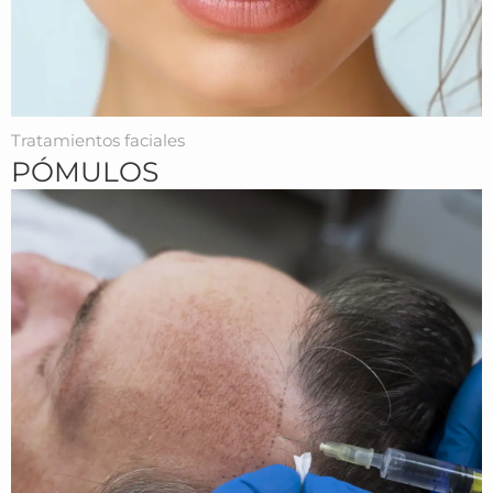
Tratamientos faciales
PÓMULOS