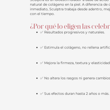
natural de colágeno en la piel. A diferencia d
inmediato, Sculptra trabaja desde adentro, mejo
con el tiempo.
¿Por qué lo eligen las cele
✅ Resultados progresivos y naturales.
✅ Estimula el colágeno, no rellena artifi
✅ Mejora la firmeza, textura y elasticidad 
✅ No altera los rasgos ni genera cambios
✅ Sus efectos duran hasta 2 años o más.