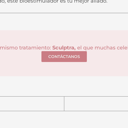
ado, este bioestimulador es tu mejor aliado.
 mismo tratamiento:
Sculptra,
el que muchas cele
CONTÁCTANOS