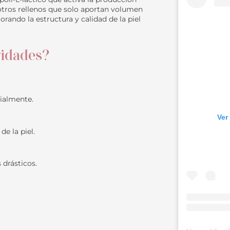
e otros rellenos que solo aportan volumen
rando la estructura y calidad de la piel
bridades?
cialmente.
Ver
de la piel.
 drásticos.