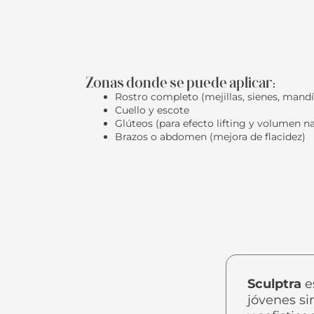
Zonas donde se puede aplicar:
Rostro completo (mejillas, sienes, mandí
Cuello y escote
Glúteos (para efecto lifting y volumen na
Brazos o abdomen (mejora de flacidez)
Sculptra
e
jóvenes si