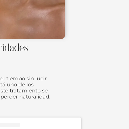
bridades
l tiempo sin lucir
stá uno de los
ste tratamiento se
 perder naturalidad.