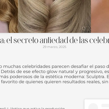
a: el secreto antiedad de las cele
29 marzo, 2025
muchas celebridades parecen desafiar el paso de
Detrás de ese efecto glow natural y progresivo, e
más poderosos de la estética moderna: Sculptra. E
 favorito de quienes quieren resultados reales, sin
poli-L-láctico que activa la producción