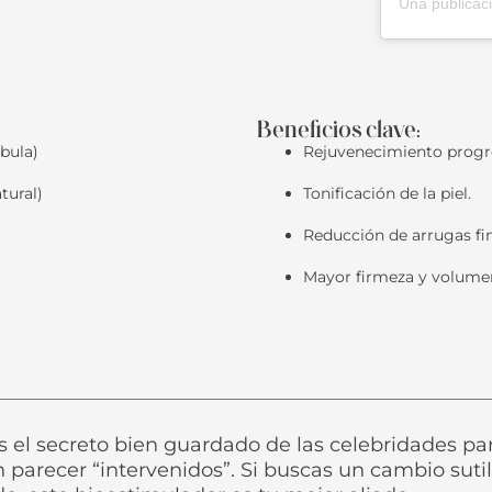
Beneficios clave:
bula)
Rejuvenecimiento progre
tural)
Tonificación de la piel.
Reducción de arrugas fin
Mayor firmeza y volumen
s el secreto bien guardado de las celebridades par
n parecer “intervenidos”. Si buscas un cambio suti